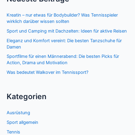
n
Kreatin – nur etwas für Bodybuilder? Was Tennisspieler
n
wirklich darüber wissen sollten
a
Sport und Camping mit Dachzelten: Ideen für aktive Reisen
c
Eleganz und Komfort vereint: Die besten Tanzschuhe für
h
Damen
:
Sportfilme für einen Männerabend: Die besten Picks für
Action, Drama und Motivation
Was bedeutet Walkover im Tennissport?
Kategorien
Ausrüstung
Sport allgemein
Tennis