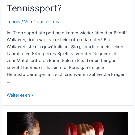
Tennissport?
Tennis
/ Von
Coach Chris
Im Tennissport stolpert man immer wieder über den Begriff
Walkover, doch was steckt eigentlich dahinter? Ein
Walkover ist kein gewöhnlicher Sieg, sondern meint einen
kampflosen Erfolg eines Spielers, weil der Gegner nicht
zum Match antreten kann. Solche Situationen bringen
sowohl für Spieler als auch für Fans ganz eigene
Herausforderungen mit sich und werfen zahlreiche Fragen
…
Was
Weiterlesen »
bedeutet
Walkover
im
Tennissport?