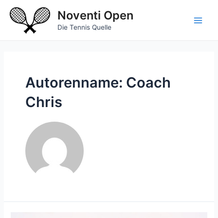
Zum
Noventi Open
Inhalt
springen
Main
Die Tennis Quelle
Men
Autorenname: Coach
Chris