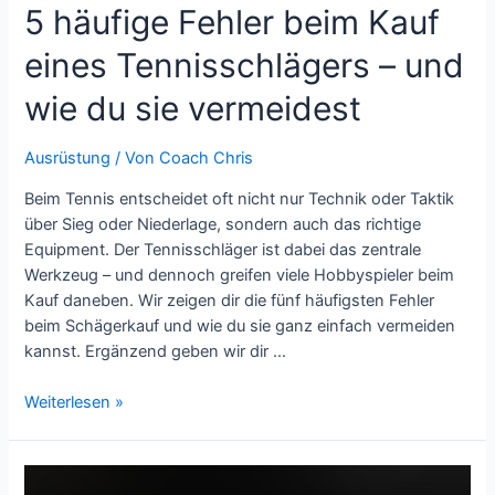
5 häufige Fehler beim Kauf
eines Tennisschlägers – und
wie du sie vermeidest
Ausrüstung
/ Von
Coach Chris
Beim Tennis entscheidet oft nicht nur Technik oder Taktik
über Sieg oder Niederlage, sondern auch das richtige
Equipment. Der Tennisschläger ist dabei das zentrale
Werkzeug – und dennoch greifen viele Hobbyspieler beim
Kauf daneben. Wir zeigen dir die fünf häufigsten Fehler
beim Schägerkauf und wie du sie ganz einfach vermeiden
kannst. Ergänzend geben wir dir …
5
Weiterlesen »
häufige
Fehler
beim