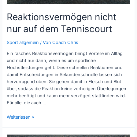
Reaktionsvermögen nicht
nur auf dem Tenniscourt
Sport allgemein
/ Von
Coach Chris
Ein rasches Reaktionsvermögen bringt Vorteile im Alltag
und nicht nur dann, wenn es um sportliche
Höchstleistungen geht. Diese schnellen Reaktionen und
damit Entscheidungen in Sekundenschnelle lassen sich
hervorragend üben. Sie gehen damit in Fleisch und Blut
über, sodass die Reaktion keine vorherigen Überlegungen
mehr benötigt und kaum mehr verzögert stattfinden wird.
Für alle, die auch …
Reaktionsvermögen
Weiterlesen »
nicht
nur