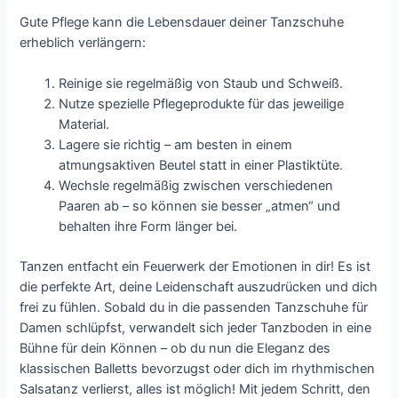
Gute Pflege kann die Lebensdauer deiner Tanzschuhe
erheblich verlängern:
Reinige sie regelmäßig von Staub und Schweiß.
Nutze spezielle Pflegeprodukte für das jeweilige
Material.
Lagere sie richtig – am besten in einem
atmungsaktiven Beutel statt in einer Plastiktüte.
Wechsle regelmäßig zwischen verschiedenen
Paaren ab – so können sie besser „atmen“ und
behalten ihre Form länger bei.
Tanzen entfacht ein Feuerwerk der Emotionen in dir! Es ist
die perfekte Art, deine Leidenschaft auszudrücken und dich
frei zu fühlen. Sobald du in die passenden Tanzschuhe für
Damen schlüpfst, verwandelt sich jeder Tanzboden in eine
Bühne für dein Können – ob du nun die Eleganz des
klassischen Balletts bevorzugst oder dich im rhythmischen
Salsatanz verlierst, alles ist möglich! Mit jedem Schritt, den