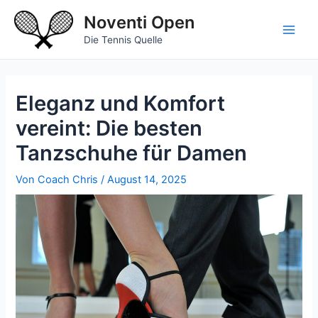
Zum
Noventi Open
Inhalt
springen
Main
Die Tennis Quelle
Men
Eleganz und Komfort
vereint: Die besten
Tanzschuhe für Damen
Von
Coach Chris
/
August 14, 2025