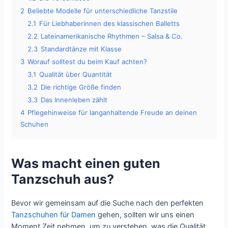
2
Beliebte Modelle für unterschiedliche Tanzstile
2.1
Für Liebhaberinnen des klassischen Balletts
2.2
Lateinamerikanische Rhythmen – Salsa & Co.
2.3
Standardtänze mit Klasse
3
Worauf solltest du beim Kauf achten?
3.1
Qualität über Quantität
3.2
Die richtige Größe finden
3.3
Das Innenleben zählt
4
Pflegehinweise für langanhaltende Freude an deinen
Schuhen
Was macht einen guten
Tanzschuh aus?
Bevor wir gemeinsam auf die Suche nach den perfekten
Tanzschuhen für Damen
gehen, sollten wir uns einen
Moment Zeit nehmen, um zu verstehen, was die Qualität