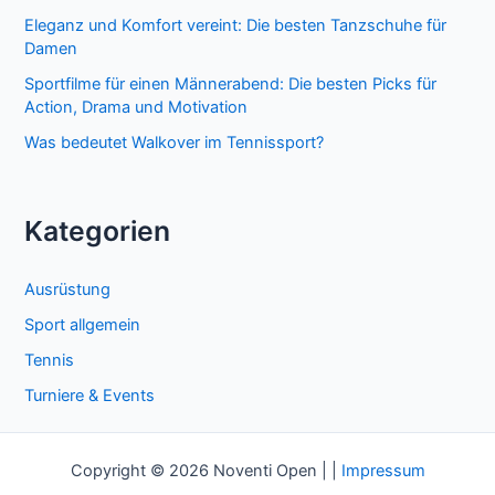
c
Eleganz und Komfort vereint: Die besten Tanzschuhe für
h
Damen
:
Sportfilme für einen Männerabend: Die besten Picks für
Action, Drama und Motivation
Was bedeutet Walkover im Tennissport?
Kategorien
Ausrüstung
Sport allgemein
Tennis
Turniere & Events
Copyright © 2026 Noventi Open | |
Impressum