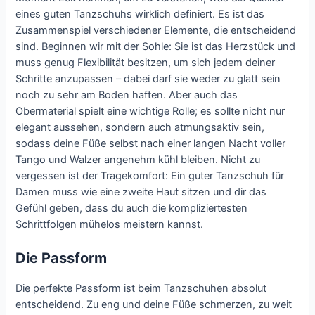
eines guten Tanzschuhs wirklich definiert. Es ist das
Zusammenspiel verschiedener Elemente, die entscheidend
sind. Beginnen wir mit der Sohle: Sie ist das Herzstück und
muss genug Flexibilität besitzen, um sich jedem deiner
Schritte anzupassen – dabei darf sie weder zu glatt sein
noch zu sehr am Boden haften. Aber auch das
Obermaterial spielt eine wichtige Rolle; es sollte nicht nur
elegant aussehen, sondern auch atmungsaktiv sein,
sodass deine Füße selbst nach einer langen Nacht voller
Tango und Walzer angenehm kühl bleiben. Nicht zu
vergessen ist der Tragekomfort: Ein guter Tanzschuh für
Damen muss wie eine zweite Haut sitzen und dir das
Gefühl geben, dass du auch die kompliziertesten
Schrittfolgen mühelos meistern kannst.
Die Passform
Die perfekte Passform ist beim Tanzschuhen absolut
entscheidend. Zu eng und deine Füße schmerzen, zu weit