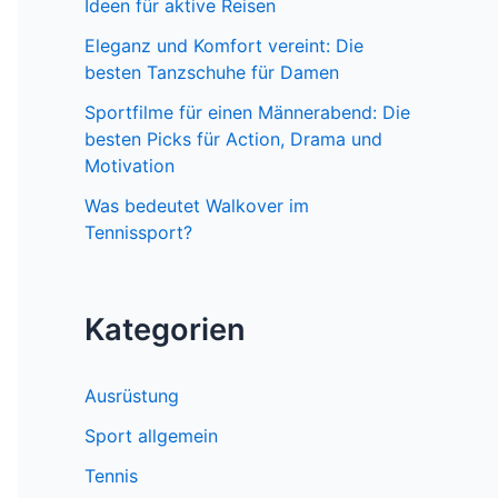
Ideen für aktive Reisen
h
:
Eleganz und Komfort vereint: Die
besten Tanzschuhe für Damen
Sportfilme für einen Männerabend: Die
besten Picks für Action, Drama und
Motivation
Was bedeutet Walkover im
Tennissport?
Kategorien
Ausrüstung
Sport allgemein
Tennis