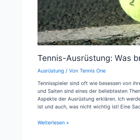
Tennis-Ausrüstung: Was br
Ausrüstung
/ Von
Tennis One
Tennisspieler sind oft wie besessen von ih
und Saiten sind eines der beliebtesten The
Aspekte der Ausrüstung erklären. Ich werde
ist und auch, was nicht wichtig ist! Eine Sac
Tennis-
Weiterlesen »
Ausrüstung:
Was