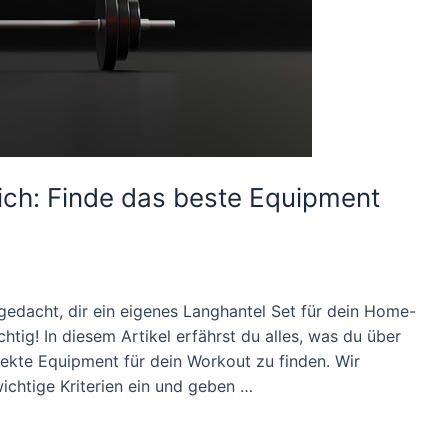
ich: Finde das beste Equipment
gedacht, dir ein eigenes Langhantel Set für dein Home-
tig! In diesem Artikel erfährst du alles, was du über
ekte Equipment für dein Workout zu finden. Wir
ichtige Kriterien ein und geben …