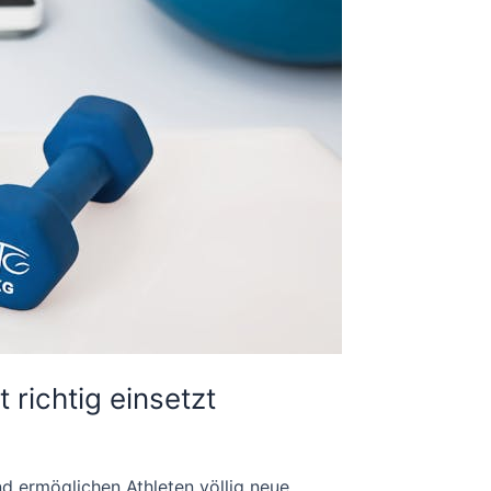
 richtig einsetzt
d ermöglichen Athleten völlig neue