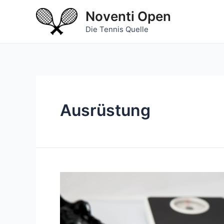
Zum
Noventi Open
Inhalt
Die Tennis Quelle
springen
Ausrüstung