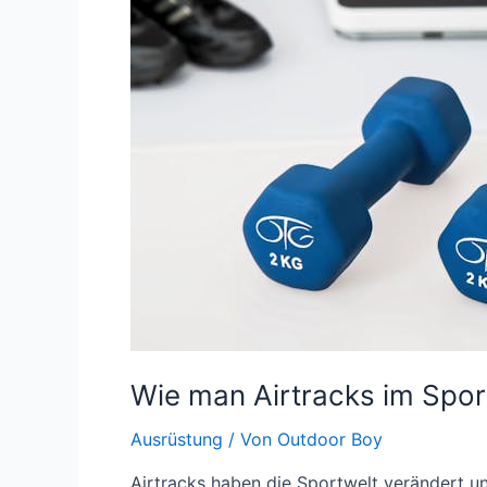
Wie man Airtracks im Sport
Ausrüstung
/ Von
Outdoor Boy
Airtracks haben die Sportwelt verändert un