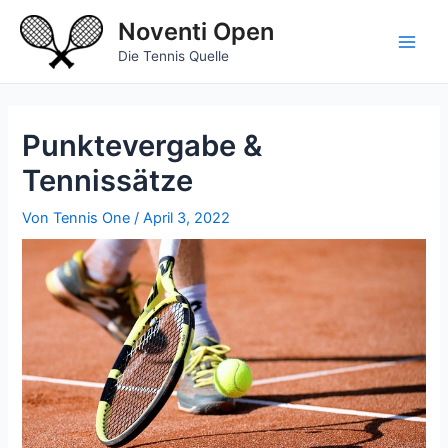
Zum
Noventi Open
Inhalt
springen
Main
Die Tennis Quelle
Men
Punktevergabe &
Tennissätze
Von
Tennis One
/
April 3, 2022