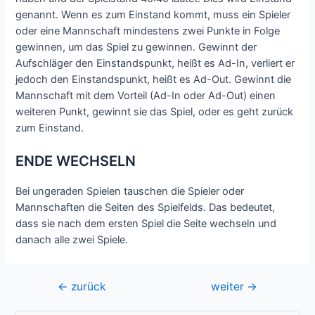
genannt. Wenn es zum Einstand kommt, muss ein Spieler
oder eine Mannschaft mindestens zwei Punkte in Folge
gewinnen, um das Spiel zu gewinnen. Gewinnt der
Aufschläger den Einstandspunkt, heißt es Ad-In, verliert er
jedoch den Einstandspunkt, heißt es Ad-Out. Gewinnt die
Mannschaft mit dem Vorteil (Ad-In oder Ad-Out) einen
weiteren Punkt, gewinnt sie das Spiel, oder es geht zurück
zum Einstand.
ENDE WECHSELN
Bei ungeraden Spielen tauschen die Spieler oder
Mannschaften die Seiten des Spielfelds. Das bedeutet,
dass sie nach dem ersten Spiel die Seite wechseln und
danach alle zwei Spiele.
Beitragsnavigation
←
zurück
weiter
→