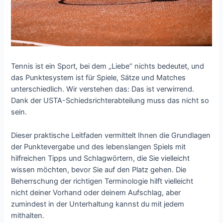
Tennis ist ein Sport, bei dem „Liebe“ nichts bedeutet, und
das Punktesystem ist für Spiele, Sätze und Matches
unterschiedlich. Wir verstehen das: Das ist verwirrend.
Dank der USTA-Schiedsrichterabteilung muss das nicht so
sein.
Dieser praktische Leitfaden vermittelt Ihnen die Grundlagen
der Punktevergabe und des lebenslangen Spiels mit
hilfreichen Tipps und Schlagwörtern, die Sie vielleicht
wissen möchten, bevor Sie auf den Platz gehen. Die
Beherrschung der richtigen Terminologie hilft vielleicht
nicht deiner Vorhand oder deinem Aufschlag, aber
zumindest in der Unterhaltung kannst du mit jedem
mithalten.