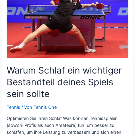
Tennisturnieren
beginnt
Warum Schlaf ein wichtiger
Bestandteil deines Spiels
sein sollte
Tennis
/ Von
Tennis One
Optimieren Sie Ihren Schlaf Was können Tennisspieler
(sowohl Profis als auch Amateure) tun, um besser zu
schlafen, um ihre Leistung zu verbessern und sich einen