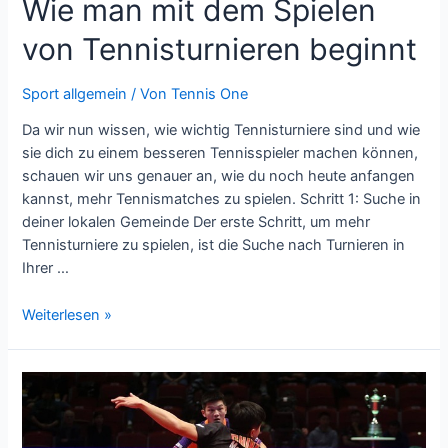
Wie man mit dem Spielen
von Tennisturnieren beginnt
Sport allgemein
/ Von
Tennis One
Da wir nun wissen, wie wichtig Tennisturniere sind und wie
sie dich zu einem besseren Tennisspieler machen können,
schauen wir uns genauer an, wie du noch heute anfangen
kannst, mehr Tennismatches zu spielen. Schritt 1: Suche in
deiner lokalen Gemeinde Der erste Schritt, um mehr
Tennisturniere zu spielen, ist die Suche nach Turnieren in
Ihrer …
Wie
Weiterlesen »
man
mit
dem
Spielen
von