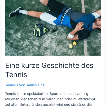
zum
Tennissieg
servieren
Eine kurze Geschichte des
Tennis
Tennis
/ Von
Tennis One
Tennis ist ein spektakulärer Sport, der heute von zig
Millionen Menschen zum Vergnügen oder im Wettkampf
auf allen Untergründen gespielt wird und sich über die