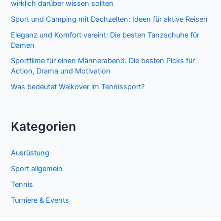
wirklich darüber wissen sollten
a
Sport und Camping mit Dachzelten: Ideen für aktive Reisen
c
Eleganz und Komfort vereint: Die besten Tanzschuhe für
h
Damen
:
Sportfilme für einen Männerabend: Die besten Picks für
Action, Drama und Motivation
Was bedeutet Walkover im Tennissport?
Kategorien
Ausrüstung
Sport allgemein
Tennis
Turniere & Events