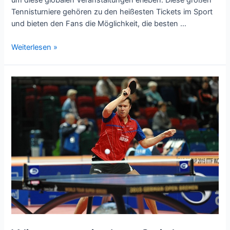
Tennisturniere gehören zu den heißesten Tickets im Sport
und bieten den Fans die Möglichkeit, die besten …
Beste
Weiterlesen »
Major-
Tennis-
Turniere