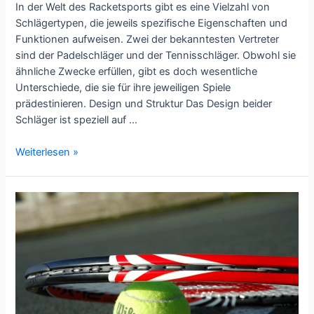
In der Welt des Racketsports gibt es eine Vielzahl von
Schlägertypen, die jeweils spezifische Eigenschaften und
Funktionen aufweisen. Zwei der bekanntesten Vertreter
sind der Padelschläger und der Tennisschläger. Obwohl sie
ähnliche Zwecke erfüllen, gibt es doch wesentliche
Unterschiede, die sie für ihre jeweiligen Spiele
prädestinieren. Design und Struktur Das Design beider
Schläger ist speziell auf …
Padelschläger
Weiterlesen »
vs.
Tennisschläger:
Die
feinen
Unterschiede