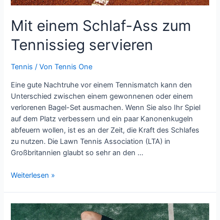
Mit einem Schlaf-Ass zum
Tennissieg servieren
Tennis
/ Von
Tennis One
Eine gute Nachtruhe vor einem Tennismatch kann den
Unterschied zwischen einem gewonnenen oder einem
verlorenen Bagel-Set ausmachen. Wenn Sie also Ihr Spiel
auf dem Platz verbessern und ein paar Kanonenkugeln
abfeuern wollen, ist es an der Zeit, die Kraft des Schlafes
zu nutzen. Die Lawn Tennis Association (LTA) in
Großbritannien glaubt so sehr an den …
Mit
Weiterlesen »
einem
Schlaf-
Ass