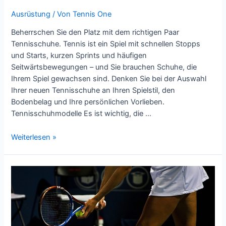
Ausrüstung
/ Von
Tennis One
Beherrschen Sie den Platz mit dem richtigen Paar
Tennisschuhe. Tennis ist ein Spiel mit schnellen Stopps
und Starts, kurzen Sprints und häufigen
Seitwärtsbewegungen – und Sie brauchen Schuhe, die
Ihrem Spiel gewachsen sind. Denken Sie bei der Auswahl
Ihrer neuen Tennisschuhe an Ihren Spielstil, den
Bodenbelag und Ihre persönlichen Vorlieben.
Tennisschuhmodelle Es ist wichtig, die …
Wie
Weiterlesen »
man
Tennisschuhe
kauft