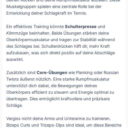
deinen Rücken und deine Rumpfmuskulatur abzielen. Diese
Muskelgruppen spielen eine zentrale Rolle bei der
Entwicklung deiner Schlagkraft im Tennis.
Ein effektives Training könnte
Schulterpresse
und
Klimmzüge
beinhalten. Beide Übungen stärken deine
Oberkörpermuskulatur und tragen zur Stabilität während
des Schlages bei. Schulterdrücken hilft dir, mehr Kraft
aufzubauen, was sich direkt positiv auf deine Abschläge
auswirkt.
Zusätzlich sind
Core-Übungen
wie Planking oder Russian
Twists äußerst nützlich. Eine starke Rumpfmuskulatur
unterstützt dich dabei, die Bewegungen deines
Oberkörpers effizient zu steuern und Energie optimal zu
übertragen. Dies ermöglicht kraftvollere und präzisere
Schläge.
Vergiss nicht deine Arme und Unterarme zu trainieren.
Bizeps Curls und Trizeps-Dips sind ideal, um diese Bereiche