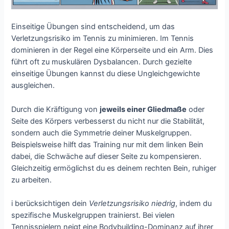
Einseitige Übungen sind entscheidend, um das
Verletzungsrisiko im Tennis zu minimieren. Im Tennis
dominieren in der Regel eine Körperseite und ein Arm. Dies
führt oft zu muskulären Dysbalancen. Durch gezielte
einseitige Übungen kannst du diese Ungleichgewichte
ausgleichen.
Durch die Kräftigung von
jeweils einer Gliedmaße
oder
Seite des Körpers verbesserst du nicht nur die Stabilität,
sondern auch die Symmetrie deiner Muskelgruppen.
Beispielsweise hilft das Training nur mit dem linken Bein
dabei, die Schwäche auf dieser Seite zu kompensieren.
Gleichzeitig ermöglichst du es deinem rechten Bein, ruhiger
zu arbeiten.
i berücksichtigen dein
Verletzungsrisiko niedrig
, indem du
spezifische Muskelgruppen trainierst. Bei vielen
Tennisspielern neigt eine Bodybuilding-Dominanz auf ihrer