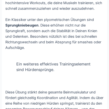
hochintensive Workouts, die deine Muskeln trainieren, sich
schnell zusammenzuziehen und wieder auszudehnen.
Ein Klassiker unter den plyometrischen Übungen sind
Sprungkniebeugen
. Diese erhöhen nicht nur die
Sprungkraft, sondern auch die Stabilität in Deinen Knien
und Gelenken. Besonders nützlich ist dies bei schnellen
Richtungswechseln und beim Absprung für smashes oder
Aufschläge.
Ein weiteres effektives Trainingselement
sind Hürdensprünge.
Diese Übung stärkt deine gesamte Beinmuskulatur und
fördert gleichzeitig Koordination und Agilität. Indem du über
eine Reihe von niedrigen Hürden springst, trainierst du den
gesamten Bewegungsablauf deines Körpers – von der