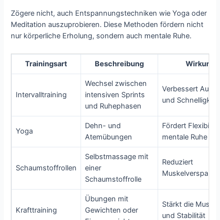
Zögere nicht, auch Entspannungstechniken wie Yoga oder
Meditation auszuprobieren. Diese Methoden fördern nicht
nur körperliche Erholung, sondern auch mentale Ruhe.
Trainingsart
Beschreibung
Wirkung
Wechsel zwischen
Verbessert Ausd
Intervalltraining
intensiven Sprints
und Schnelligkeit
und Ruhephasen
Dehn- und
Fördert Flexibilit
Yoga
Atemübungen
mentale Ruhe
Selbstmassage mit
Reduziert
Schaumstoffrollen
einer
Muskelverspann
Schaumstoffrolle
Übungen mit
Stärkt die Muskul
Krafttraining
Gewichten oder
und Stabilität