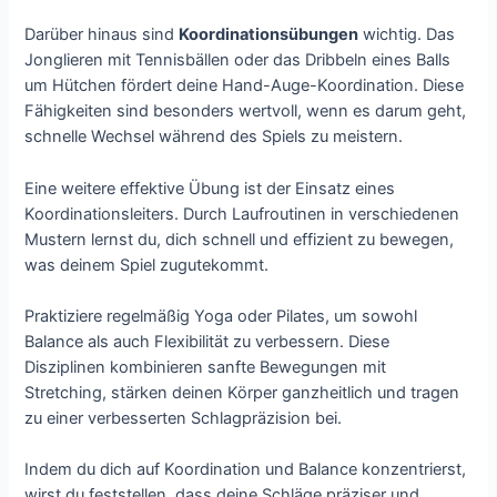
Darüber hinaus sind
Koordinationsübungen
wichtig. Das
Jonglieren mit Tennisbällen oder das Dribbeln eines Balls
um Hütchen fördert deine Hand-Auge-Koordination. Diese
Fähigkeiten sind besonders wertvoll, wenn es darum geht,
schnelle Wechsel während des Spiels zu meistern.
Eine weitere effektive Übung ist der Einsatz eines
Koordinationsleiters. Durch Laufroutinen in verschiedenen
Mustern lernst du, dich schnell und effizient zu bewegen,
was deinem Spiel zugutekommt.
Praktiziere regelmäßig Yoga oder Pilates, um sowohl
Balance als auch Flexibilität zu verbessern. Diese
Disziplinen kombinieren sanfte Bewegungen mit
Stretching, stärken deinen Körper ganzheitlich und tragen
zu einer verbesserten Schlagpräzision bei.
Indem du dich auf Koordination und Balance konzentrierst,
wirst du feststellen, dass deine Schläge präziser und