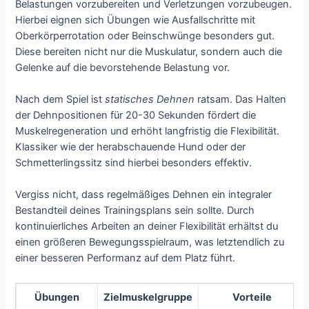
Belastungen vorzubereiten und Verletzungen vorzubeugen.
Hierbei eignen sich Übungen wie Ausfallschritte mit
Oberkörperrotation oder Beinschwünge besonders gut.
Diese bereiten nicht nur die Muskulatur, sondern auch die
Gelenke auf die bevorstehende Belastung vor.
Nach dem Spiel ist
statisches Dehnen
ratsam. Das Halten
der Dehnpositionen für 20-30 Sekunden fördert die
Muskelregeneration und erhöht langfristig die Flexibilität.
Klassiker wie der herabschauende Hund oder der
Schmetterlingssitz sind hierbei besonders effektiv.
Vergiss nicht, dass regelmäßiges Dehnen ein integraler
Bestandteil deines Trainingsplans sein sollte. Durch
kontinuierliches Arbeiten an deiner Flexibilität erhältst du
einen größeren Bewegungsspielraum, was letztendlich zu
einer besseren Performanz auf dem Platz führt.
Übungen
Zielmuskelgruppe
Vorteile