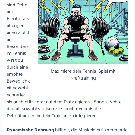
sind Dehn-
und
Flexibilitäts
übungen
unverzichtb
ar.
Besonders
im Tennis
wirst du
durch eine
Maximiere dein Tennis-Spiel mit
erhöhte
Krafttraining
Beweglichk
eit sowohl
schneller
als auch effizienter auf dem Platz agieren können. Achte
darauf, sowohl statische als auch dynamische
Dehnübungen in dein Training zu integrieren.
Dynamische Dehnung
hilft dir, die Muskeln auf kommende